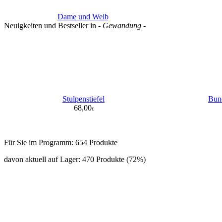
Dame und Weib
Neuigkeiten und Bestseller in
- Gewandung -
Stulpenstiefel
Bun
68,00
€
Für Sie im Programm:
654 Produkte
davon aktuell auf Lager:
470 Produkte (72%)