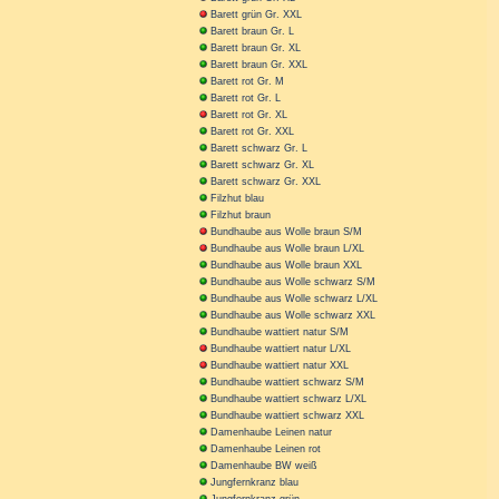
Barett grün Gr. XXL
Barett braun Gr. L
Barett braun Gr. XL
Barett braun Gr. XXL
Barett rot Gr. M
Barett rot Gr. L
Barett rot Gr. XL
Barett rot Gr. XXL
Barett schwarz Gr. L
Barett schwarz Gr. XL
Barett schwarz Gr. XXL
Filzhut blau
Filzhut braun
Bundhaube aus Wolle braun S/M
Bundhaube aus Wolle braun L/XL
Bundhaube aus Wolle braun XXL
Bundhaube aus Wolle schwarz S/M
Bundhaube aus Wolle schwarz L/XL
Bundhaube aus Wolle schwarz XXL
Bundhaube wattiert natur S/M
Bundhaube wattiert natur L/XL
Bundhaube wattiert natur XXL
Bundhaube wattiert schwarz S/M
Bundhaube wattiert schwarz L/XL
Bundhaube wattiert schwarz XXL
Damenhaube Leinen natur
Damenhaube Leinen rot
Damenhaube BW weiß
Jungfernkranz blau