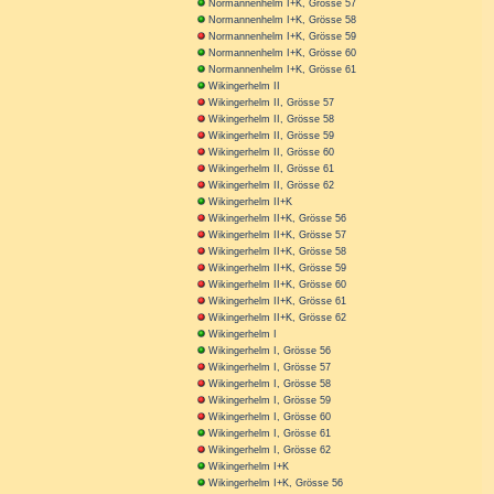
Normannenhelm I+K, Grösse 57
Normannenhelm I+K, Grösse 58
Normannenhelm I+K, Grösse 59
Normannenhelm I+K, Grösse 60
Normannenhelm I+K, Grösse 61
Wikingerhelm II
Wikingerhelm II, Grösse 57
Wikingerhelm II, Grösse 58
Wikingerhelm II, Grösse 59
Wikingerhelm II, Grösse 60
Wikingerhelm II, Grösse 61
Wikingerhelm II, Grösse 62
Wikingerhelm II+K
Wikingerhelm II+K, Grösse 56
Wikingerhelm II+K, Grösse 57
Wikingerhelm II+K, Grösse 58
Wikingerhelm II+K, Grösse 59
Wikingerhelm II+K, Grösse 60
Wikingerhelm II+K, Grösse 61
Wikingerhelm II+K, Grösse 62
Wikingerhelm I
Wikingerhelm I, Grösse 56
Wikingerhelm I, Grösse 57
Wikingerhelm I, Grösse 58
Wikingerhelm I, Grösse 59
Wikingerhelm I, Grösse 60
Wikingerhelm I, Grösse 61
Wikingerhelm I, Grösse 62
Wikingerhelm I+K
Wikingerhelm I+K, Grösse 56