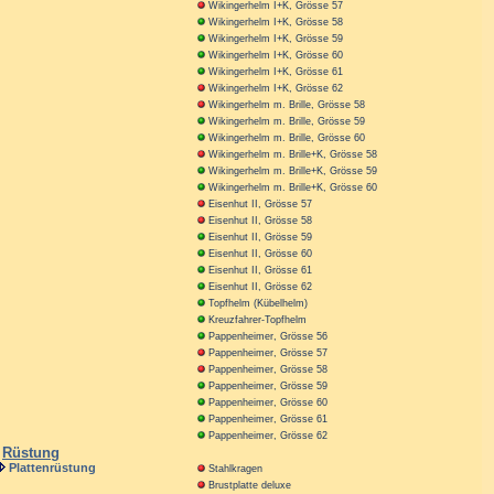
Wikingerhelm I+K, Grösse 57
Wikingerhelm I+K, Grösse 58
Wikingerhelm I+K, Grösse 59
Wikingerhelm I+K, Grösse 60
Wikingerhelm I+K, Grösse 61
Wikingerhelm I+K, Grösse 62
Wikingerhelm m. Brille, Grösse 58
Wikingerhelm m. Brille, Grösse 59
Wikingerhelm m. Brille, Grösse 60
Wikingerhelm m. Brille+K, Grösse 58
Wikingerhelm m. Brille+K, Grösse 59
Wikingerhelm m. Brille+K, Grösse 60
Eisenhut II, Grösse 57
Eisenhut II, Grösse 58
Eisenhut II, Grösse 59
Eisenhut II, Grösse 60
Eisenhut II, Grösse 61
Eisenhut II, Grösse 62
Topfhelm (Kübelhelm)
Kreuzfahrer-Topfhelm
Pappenheimer, Grösse 56
Pappenheimer, Grösse 57
Pappenheimer, Grösse 58
Pappenheimer, Grösse 59
Pappenheimer, Grösse 60
Pappenheimer, Grösse 61
Pappenheimer, Grösse 62
Rüstung
Plattenrüstung
Stahlkragen
Brustplatte deluxe