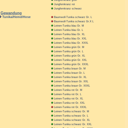
Jungfernkranz grün
Jungfernkranz rot
Jungfernkranz schwarz
Gewandung
Tunika/Hemd/Hose
Baumwoll-Tunika schwarz Gr. L
Baumwoll-Tunika schwarz Gr.X L
Leinen-Tunika blau Gr. M
Leinen-Tunika blau Gr. L
Leinen-Tunika blau Gr. XL
Leinen-Tunika blau Gr. XXL
Leinen-Tunika blau Gr. XXXL
Leinen-Tunika grün Gr. M
Leinen-Tunika grün Gr. L
Leinen-Tunika grün Gr. XL
Leinen-Tunika grün Gr. XXL
Leinen-Tunika grün Gr. XXXL
Leinen-Tunika braun Gr. M
Leinen-Tunika braun Gr. L
Leinen-Tunika braun Gr. XL
Leinen-Tunika braun Gr. XXL
Leinen-Tunika braun Gr. XXXL
Leinen-Tunika rot Gr. M
Leinen-Tunika rot Gr. L
Leinen-Tunika rot Gr. XL
Leinen-Tunika rot Gr. XXL
Leinen-Tunika rot Gr. XXXL
Leinen-Tunika schwarz Gr. M
Leinen-Tunika schwarz Gr. L
Leinen-Tunika schwarz Gr. XL
Leinen-Tunika schwarz Gr. XXL