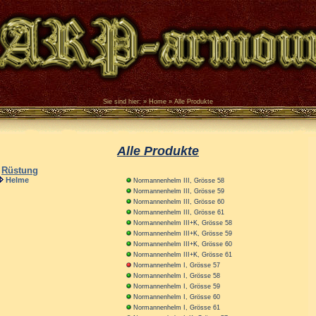
Sie sind hier:
»
Home
»
Alle Produkte
Alle Produkte
Rüstung
Helme
Normannenhelm III, Grösse 58
Normannenhelm III, Grösse 59
Normannenhelm III, Grösse 60
Normannenhelm III, Grösse 61
Normannenhelm III+K, Grösse 58
Normannenhelm III+K, Grösse 59
Normannenhelm III+K, Grösse 60
Normannenhelm III+K, Grösse 61
Normannenhelm I, Grösse 57
Normannenhelm I, Grösse 58
Normannenhelm I, Grösse 59
Normannenhelm I, Grösse 60
Normannenhelm I, Grösse 61